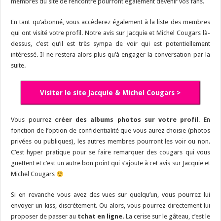
membres du site de rencontre pourront également devenir vos fans.
En tant qu’abonné, vous accèderez également à la liste des membres
qui ont visité votre profil. Notre avis sur Jacquie et Michel Cougars là-
dessus, c’est qu’il est très sympa de voir qui est potentiellement
intéressé. Il ne restera alors plus qu’à engager la conversation par la
suite.
Visiter le site Jacquie & Michel Cougars >
Vous pourrez
créer des albums photos sur votre profil
. En
fonction de l’option de confidentialité que vous aurez choisie (photos
privées ou publiques), les autres membres pourront les voir ou non.
C’est hyper pratique pour se faire remarquer des cougars qui vous
guettent et c’est un autre bon point qui s’ajoute à cet avis sur Jacquie et
Michel Cougars
Si en revanche vous avez des vues sur quelqu’un, vous pourrez lui
envoyer un kiss, discrètement. Ou alors, vous pourrez directement lui
proposer de passer au
tchat en ligne
. La cerise sur le gâteau, c’est le