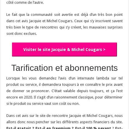
côté comme de l’autre.
Le fait que la communauté soit avertie est déjà d’un très bon point
dans cet avis Jacquie et Michel Cougars. Ceux qui s’y inscrivent savent
très bien le type de rencontres qui s’y créent, les mauvaises surprises
sont donc exclues.
Visiter le site Jacquie & Michel Cougars >
Tarification et abonnements
Lorsque les vous demandez l’avis d’un internaute lambda sur tel
produit ou service, il demandera toujours à en connaître le prix avant
de donner se prononcer. C’était valable depuis toujours, et ça l’est
encore en 2020. Il s’agit d’un raisonnement classique, pour déterminer
si le produit ou service vaut son coût ou non.
Dans cet avis sur le site de rencontre Jacquie et Michel Cougars, nous
allons donc nous pencher sur les différents aspects financiers du site.
Est-il gratuit ? Est-il en freemium ? Est-il 100 % payant
?
Est-