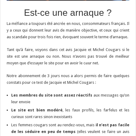
Est-ce une arnaque ?
La méfiance a toujours été ancrée en nous, consommateurs français. Il
y a ceux qui donnent leur avis de manière objective, et ceux qui crient
au scandale pour trois fois rien, évoquant souvent le terme d’arnaque.
Tant qu’à faire, voyons dans cet avis Jacquie et Michel Cougars si le
site est une arnaque ou non. Nous n’avons pas trouvé de meilleur
moyen que d’essayer le site pour en avoir le cœur net.
Notre abonnement de 3 jours nous a alors permis de faire quelques
constats pour ce test de Jacquie et Michel Cougars :
Les membres du site sont assez réactifs
aux messages qu’on
leur envoie
Le site est bien modéré
, les faux profils, les farfelus et les
curieux sont rares sinon inexistants
Les femmes cougars sont au rendez-vous, mais
il n’est pas facile
de les séduire en peu de temps
(elles veulent se faire un avis