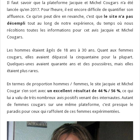
Il faut savoir que la plateforme Jacquie et Michel Cougars n’a été
lancée qu’en 2017. Pour l’heure, il est encore difficile de quantifier son
affluence. Ce qu’on peut dire en revanche, c’est que
le site n’a pas
désempli
tout au long de notre expérience, du temps où nous
récoltions toutes les informations pour cet avis Jacquie et Michel
Cougars.
Les hommes étaient âgés de 18 ans à 30 ans. Quant aux femmes
cougars, elles avaient dépassé la cinquantaine pour la plupart.
Quelques-unes avaient quarante ans et des poussières, mais elles
étaient plus rares.
En termes de proportion hommes / femmes, le site Jacquie et Michel
Cougar s’en sort avec
un excellent résultat de 44 % / 56 %
, ce qui
lui a valu de très nombreux avis positifs venant des internautes. Autant
de femmes cougars sur une même plateforme, c’est presque le
paradis pour ceux qui raffolent de ces femmes expérimentées.