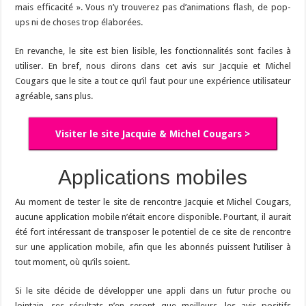
mais efficacité ». Vous n’y trouverez pas d’animations flash, de pop-
ups ni de choses trop élaborées.
En revanche, le site est bien lisible, les fonctionnalités sont faciles à
utiliser. En bref, nous dirons dans cet avis sur Jacquie et Michel
Cougars que le site a tout ce qu’il faut pour une expérience utilisateur
agréable, sans plus.
Visiter le site Jacquie & Michel Cougars >
Applications mobiles
Au moment de tester le site de rencontre Jacquie et Michel Cougars,
aucune application mobile n’était encore disponible. Pourtant, il aurait
été fort intéressant de transposer le potentiel de ce site de rencontre
sur une application mobile, afin que les abonnés puissent l’utiliser à
tout moment, où qu’ils soient.
Si le site décide de développer une appli dans un futur proche ou
lointain, ses résultats n’en seront que meilleurs, les avis positifs