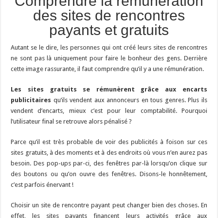
Comprendre la rémunération
des sites de rencontres
payants et gratuits
Autant se le dire, les personnes qui ont créé leurs sites de rencontres
ne sont pas là uniquement pour faire le bonheur des gens. Derrière
cette image rassurante, il faut comprendre qu’il y a une rémunération.
Les sites gratuits se rémunèrent grâce aux encarts
publicitaires
qu’ils vendent aux annonceurs en tous genres. Plus ils
vendent d’encarts, mieux c’est pour leur comptabilité. Pourquoi
l’utilisateur final se retrouve alors pénalisé ?
Parce qu’il est très probable de voir des publicités à foison sur ces
sites gratuits, à des moments et à des endroits où vous n’en aurez pas
besoin. Des pop-ups par-ci, des fenêtres par-là lorsqu’on clique sur
des boutons ou qu’on ouvre des fenêtres. Disons-le honnêtement,
c’est parfois énervant !
Choisir un site de rencontre payant peut changer bien des choses. En
effet, les sites payants financent leurs activités grâce aux