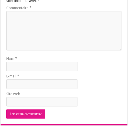
sont indiqués avec
*
Commentaire
*
Nom
*
E-mail
*
Site web