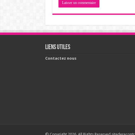
Liens utiles
Contactez nous
© Copyright 2026, All Rights Reserved sitederecontr