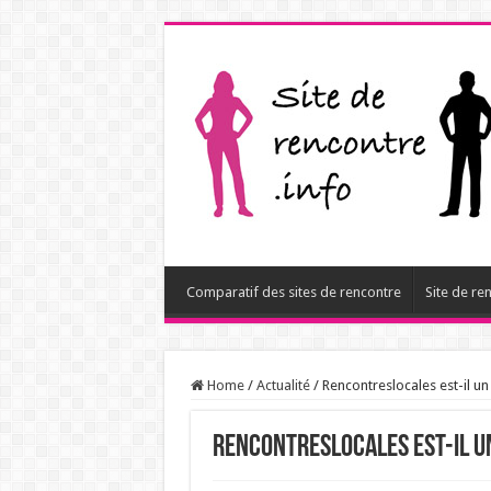
Comparatif des sites de rencontre
Site de re
Home
/
Actualité
/
Rencontreslocales est-il un 
Rencontreslocales est-il un