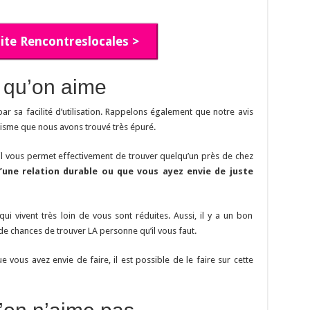
 site Rencontreslocales >
 qu’on aime
 par sa facilité d’utilisation. Rappelons également que notre avis
hisme que nous avons trouvé très épuré.
’il vous permet effectivement de trouver quelqu’un près de chez
’une relation durable ou que vous ayez envie de juste
i vivent très loin de vous sont réduites. Aussi, il y a un bon
de chances de trouver LA personne qu’il vous faut.
e vous avez envie de faire, il est possible de le faire sur cette