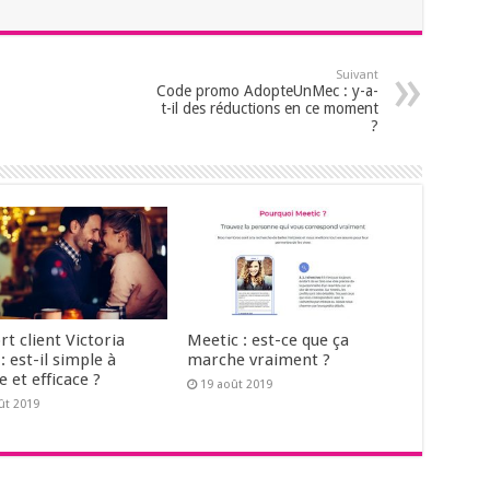
Suivant
Code promo AdopteUnMec : y-a-
t-il des réductions en ce moment
?
t client Victoria
Meetic : est-ce que ça
: est-il simple à
marche vraiment ?
e et efficace ?
19 août 2019
ût 2019