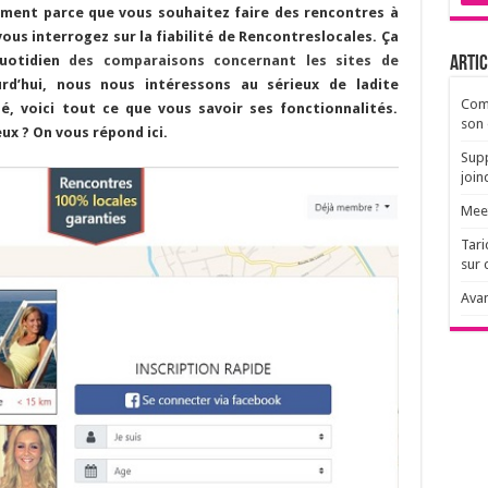
ûrement parce que vous souhaitez faire des rencontres à
vous interrogez sur la fiabilité de Rencontreslocales. Ça
quotidien
des comparaisons concernant les sites de
Artic
urd’hui, nous nous intéressons au sérieux de ladite
Comm
é, voici tout ce que vous savoir ses fonctionnalités.
son 
eux ? On vous répond ici.
Supp
join
Meet
Tari
sur 
Avan