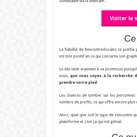
convivialité via la webcam…
Visiter le
Ce
La fiabilité de Rencontreslocales se justifie
est très positif en ce qui concerne son grap
Le site tient vraiment à sa promesse puisqu
vous,
que vous soyez à la recherche d
prendre votre pied.
Les chances de tomber sur les personnes qu
nombre de profils, ce qui offre encore plus 
Alors, quel que soit le type de rencontre qu
plateforme et c’est ça qui est génial.