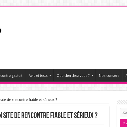
ncontre gratuit
Avis et tests
Que cherchez vous ?
Nos conseils
A
site de rencontre fiable et sérieux ?
 site de rencontre fiable et sérieux ?