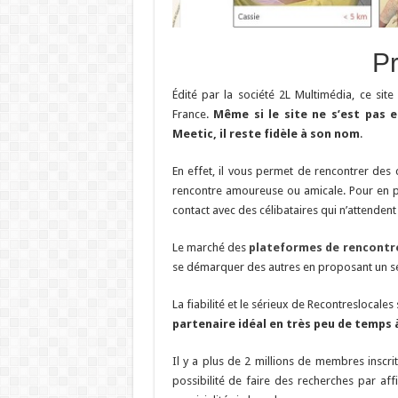
Pr
Édité par la société 2L Multimédia, ce site
France.
Même si le site ne s’est pas e
Meetic, il reste fidèle à son nom
.
En effet, il vous permet de rencontrer des
rencontre amoureuse ou amicale. Pour en prof
contact avec des célibataires qui n’attendent
Le marché des
plateformes de rencontre
se démarquer des autres en proposant un se
La fiabilité et le sérieux de Recontreslocales s
partenaire idéal en très peu de temps 
Il y a plus de 2 millions de membres inscrits
possibilité de faire des recherches par aff