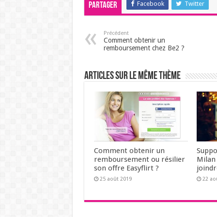
Facebook
Twitter
Partager
Précédent
Comment obtenir un
remboursement chez Be2 ?
Articles sur le même thème
Comment obtenir un
Suppor
remboursement ou résilier
Milan 
son offre Easyflirt ?
joindr
25 août 2019
22 ao