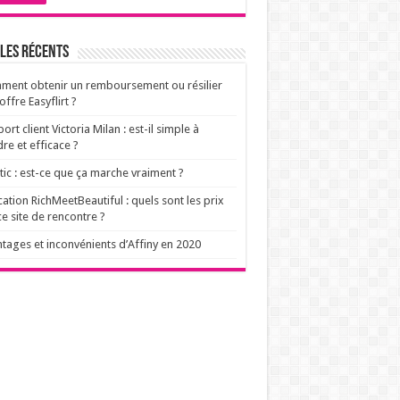
les récents
ent obtenir un remboursement ou résilier
offre Easyflirt ?
ort client Victoria Milan : est-il simple à
dre et efficace ?
ic : est-ce que ça marche vraiment ?
cation RichMeetBeautiful : quels sont les prix
ce site de rencontre ?
tages et inconvénients d’Affiny en 2020