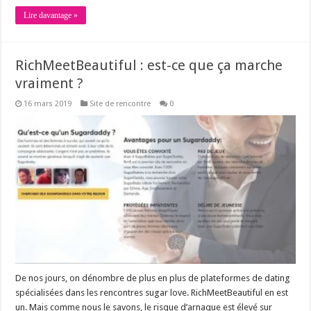
Lire davantage »
RichMeetBeautiful : est-ce que ça marche
vraiment ?
16 mars 2019
Site de rencontre
0
De nos jours, on dénombre de plus en plus de plateformes de dating
spécialisées dans les rencontres sugar love. RichMeetBeautiful en est
un. Mais comme nous le savons, le risque d’arnaque est élevé sur