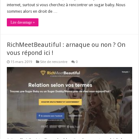
internet, surtout si vous cherchez à rencontrer un sugar baby. Nous
sommes alors en droit de …
Lire davantage »
RichMeetBeautiful : arnaque ou non ? On
vous répond ici !
15 mars 2019
Site de rencontre
0