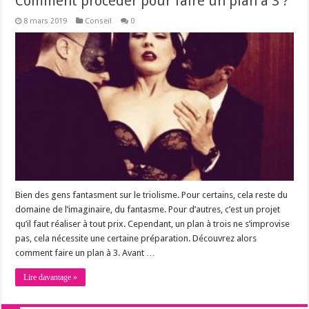
Comment procéder pour faire un plan à 3 ?
8 mars 2019
Conseil
0
Bien des gens fantasment sur le triolisme. Pour certains, cela reste du
domaine de l’imaginaire, du fantasme. Pour d’autres, c’est un projet
qu’il faut réaliser à tout prix. Cependant, un plan à trois ne s’improvise
pas, cela nécessite une certaine préparation. Découvrez alors
comment faire un plan à 3. Avant …
Lire davantage »