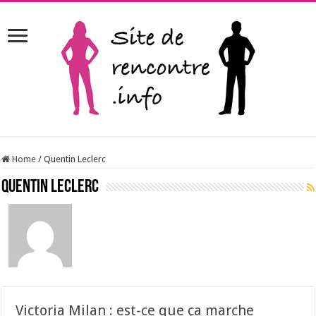
Home
/
Quentin Leclerc
Quentin Leclerc
Victoria Milan : est-ce que ça marche