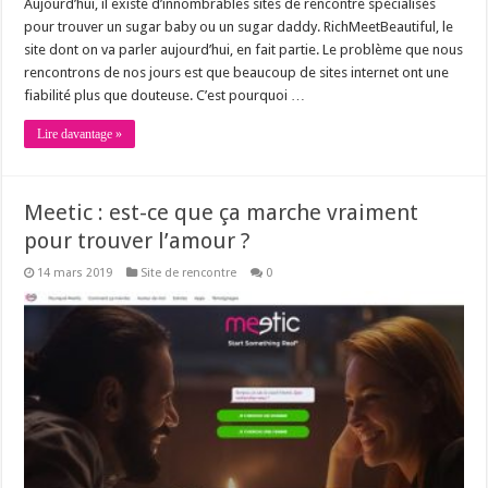
Aujourd’hui, il existe d’innombrables sites de rencontre spécialisés
pour trouver un sugar baby ou un sugar daddy. RichMeetBeautiful, le
site dont on va parler aujourd’hui, en fait partie. Le problème que nous
rencontrons de nos jours est que beaucoup de sites internet ont une
fiabilité plus que douteuse. C’est pourquoi …
Lire davantage »
Meetic : est-ce que ça marche vraiment
pour trouver l’amour ?
14 mars 2019
Site de rencontre
0