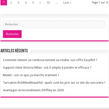
1
2
3
4
5
»
10
...
Last »
Page 1 sur 12
Articles récents
Comment obtenir un remboursement ou résilier son offre Easyflirt ?
Support client Victoria Milan : est-il simple à joindre et efficace ?
Meetic : est-ce que ça marche vraiment ?
Tarication RichMeetBeautiful : quels sont les prix sur ce site de rencontre ?
Avantages et inconvénients d’Affiny en 2020