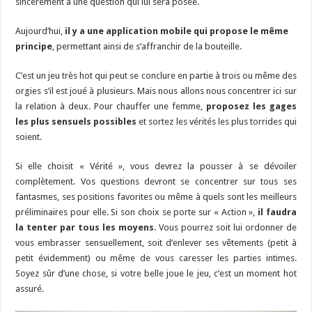
sincèrement à une question qui lui sera posée.
Aujourd’hui,
il y a une application mobile qui propose le même
principe
, permettant ainsi de s’affranchir de la bouteille.
C’est un jeu très hot qui peut se conclure en partie à trois ou même des
orgies s’il est joué à plusieurs. Mais nous allons nous concentrer ici sur
la relation à deux. Pour chauffer une femme,
proposez les gages
les plus sensuels possibles
et sortez les vérités les plus torrides qui
soient.
Si elle choisit « Vérité », vous devrez la pousser à se dévoiler
complètement. Vos questions devront se concentrer sur tous ses
fantasmes, ses positions favorites ou même à quels sont les meilleurs
préliminaires pour elle. Si son choix se porte sur « Action »,
il faudra
la tenter par tous les moyens
. Vous pourrez soit lui ordonner de
vous embrasser sensuellement, soit d’enlever ses vêtements (petit à
petit évidemment) ou même de vous caresser les parties intimes.
Soyez sûr d’une chose, si votre belle joue le jeu, c’est un moment hot
assuré.