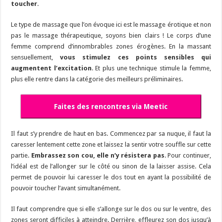
toucher
.
Le type de massage que l’on évoque ici est le massage érotique et non
pas le massage thérapeutique, soyons bien clairs ! Le corps d’une
femme comprend d’innombrables zones érogènes. En la massant
sensuellement,
vous stimulez ces points sensibles qui
augmentent l’excitation
. Et plus une technique stimule la femme,
plus elle rentre dans la catégorie des meilleurs préliminaires.
Faites des rencontres via Meetic
Il faut s’y prendre de haut en bas. Commencez par sa nuque, il faut la
caresser lentement cette zone et laissez la sentir votre souffle sur cette
partie.
Embrassez son cou, elle n’y résistera pas
. Pour continuer,
l’idéal est de l’allonger sur le côté ou sinon de la laisser assise. Cela
permet de pouvoir lui caresser le dos tout en ayant la possibilité de
pouvoir toucher l’avant simultanément.
Il faut comprendre que si elle s’allonge sur le dos ou sur le ventre, des
zones seront difficiles à atteindre. Derrière, effleurez son dos jusqu’à