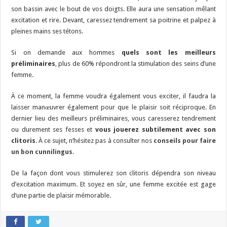
son bassin avec le bout de vos doigts. Elle aura une sensation mêlant
excitation et rire. Devant, caressez tendrement sa poitrine et palpez à
pleines mains ses tétons.
Si on demande aux hommes
quels sont les meilleurs
préliminaires
, plus de 60% répondront la stimulation des seins d’une
femme.
À ce moment, la femme voudra également vous exciter, il faudra la
laisser manœuvrer également pour que le plaisir soit réciproque. En
dernier lieu des meilleurs préliminaires, vous caresserez tendrement
ou durement ses fesses et
vous jouerez subtilement avec son
clitoris
. À ce sujet, n’hésitez pas à consulter nos
conseils pour faire
un bon cunnilingus
.
De la façon dont vous stimulerez son clitoris dépendra son niveau
d’excitation maximum. Et soyez en sûr, une femme excitée est gage
d’une partie de plaisir mémorable.