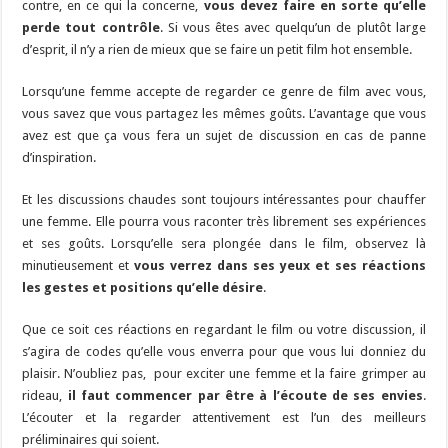
contre, en ce qui la concerne,
vous devez faire en sorte qu’elle
perde tout contrôle
. Si vous êtes avec quelqu’un de plutôt large
d’esprit, il n’y a rien de mieux que se faire un petit film hot ensemble.
Lorsqu’une femme accepte de regarder ce genre de film avec vous,
vous savez que vous partagez les mêmes goûts. L’avantage que vous
avez est que ça vous fera un sujet de discussion en cas de panne
d’inspiration.
Et les discussions chaudes sont toujours intéressantes pour chauffer
une femme. Elle pourra vous raconter très librement ses expériences
et ses goûts. Lorsqu’elle sera plongée dans le film, observez là
minutieusement et
vous verrez dans ses yeux et ses réactions
les gestes et positions qu’elle désire
.
Que ce soit ces réactions en regardant le film ou votre discussion, il
s’agira de codes qu’elle vous enverra pour que vous lui donniez du
plaisir. N’oubliez pas, pour exciter une femme et la faire grimper au
rideau,
il faut commencer par être à l’écoute de ses envies
.
L’écouter et la regarder attentivement est l’un des meilleurs
préliminaires qui soient.