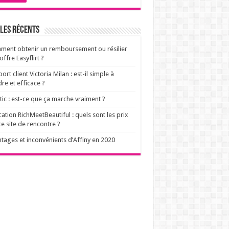
les récents
ent obtenir un remboursement ou résilier
offre Easyflirt ?
ort client Victoria Milan : est-il simple à
dre et efficace ?
ic : est-ce que ça marche vraiment ?
cation RichMeetBeautiful : quels sont les prix
ce site de rencontre ?
tages et inconvénients d’Affiny en 2020