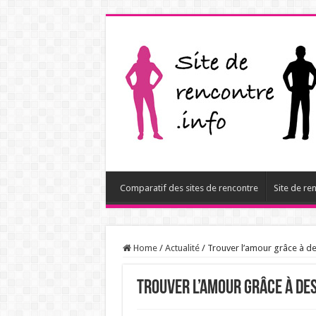
Comparatif des sites de rencontre
Site de re
Home
/
Actualité
/
Trouver l’amour grâce à des
Trouver l’amour grâce à des