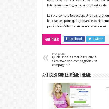
l’utilisateur une migraine. Sinon, il est éga
Le style compte beaucoup. Une fois prêt ou 
les chances pour que ça marche parfaitement
possibilité d’aller consulter notre article sur 
Facebook
Twitter
Partager
Précédent
Quels sont les meilleurs jeux à
faire avec son compagnon / sa
compagne ?
Articles sur le même thème