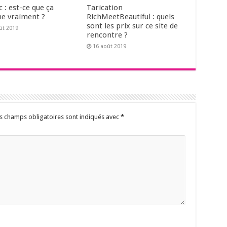
 : est-ce que ça
Tarication
e vraiment ?
RichMeetBeautiful : quels
sont les prix sur ce site de
ût 2019
rencontre ?
16 août 2019
s champs obligatoires sont indiqués avec
*