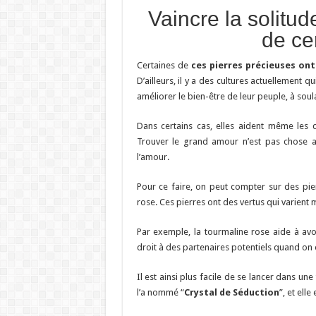
Vaincre la solitu
de ce
Certaines de
ces pierres précieuses ont
D’ailleurs, il y a des cultures actuellement q
améliorer le bien-être de leur peuple, à sou
Dans certains cas, elles aident même les 
Trouver le grand amour n’est pas chose ai
l’amour.
Pour ce faire, on peut compter sur des pier
rose. Ces pierres ont des vertus qui varient m
Par exemple, la tourmaline rose aide à av
droit à des partenaires potentiels quand on 
Il est ainsi plus facile de se lancer dans un
l’a nommé “
Crystal de Séduction
”, et ell