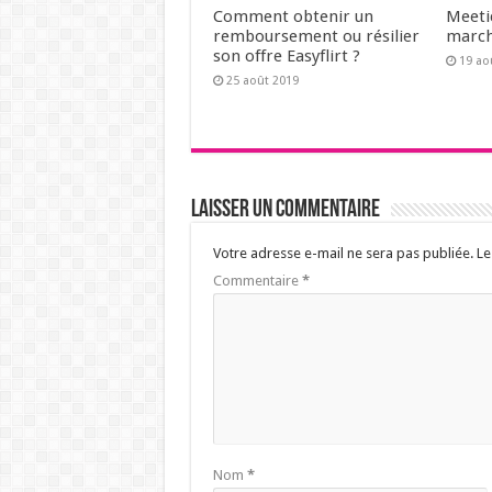
Comment obtenir un
Meetic
remboursement ou résilier
march
son offre Easyflirt ?
19 ao
25 août 2019
Laisser un commentaire
Votre adresse e-mail ne sera pas publiée.
Le
Commentaire
*
Nom
*