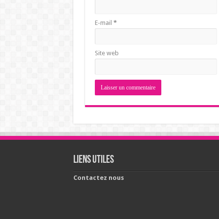
E-mail
*
Site web
Liens utiles
Contactez nous