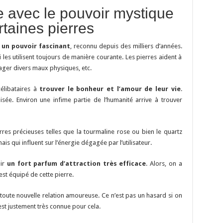
de avec le pouvoir mystique
rtaines pierres
 un pouvoir fascinant
, reconnu depuis des milliers d’années.
ui les utilisent toujours de manière courante. Les pierres aident à
lager divers maux physiques, etc.
célibataires à
trouver le bonheur et l’amour de leur vie
.
sée. Environ une infime partie de l’humanité arrive à trouver
res précieuses telles que la tourmaline rose ou bien le quartz
ais qui influent sur l’énergie dégagée par l’utilisateur.
oir
un fort parfum d’attraction très efficace
. Alors, on a
est équipé de cette pierre.
e toute nouvelle relation amoureuse. Ce n’est pas un hasard si on
e est justement très connue pour cela.