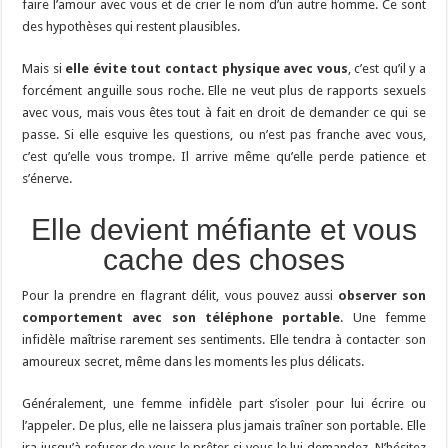
faire l’amour avec vous et de crier le nom d’un autre homme. Ce sont
des hypothèses qui restent plausibles.
Mais si
elle évite tout contact physique avec vous
, c’est qu’il y a
forcément anguille sous roche. Elle ne veut plus de rapports sexuels
avec vous, mais vous êtes tout à fait en droit de demander ce qui se
passe. Si elle esquive les questions, ou n’est pas franche avec vous,
c’est qu’elle vous trompe. Il arrive même qu’elle perde patience et
s’énerve.
Elle devient méfiante et vous
cache des choses
Pour la prendre en flagrant délit, vous pouvez aussi
observer son
comportement avec son téléphone portable
. Une femme
infidèle maîtrise rarement ses sentiments. Elle tendra à contacter son
amoureux secret, même dans les moments les plus délicats.
Généralement, une femme infidèle part s’isoler pour lui écrire ou
l’appeler. De plus, elle ne laissera plus jamais traîner son portable. Elle
ira jusqu’à refuser de vous le prêter si vous le lui demandez. N’hésitez