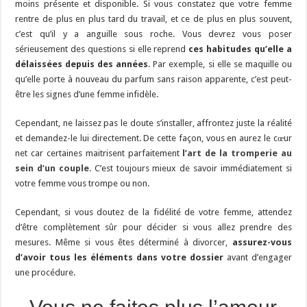
moins présente et disponible. Si vous constatez que votre femme
rentre de plus en plus tard du travail, et ce de plus en plus souvent,
c’est qu’il y a anguille sous roche. Vous devrez vous poser
sérieusement des questions si elle reprend
ces habitudes qu’elle a
délaissées depuis des années
. Par exemple, si elle se maquille ou
qu’elle porte à nouveau du parfum sans raison apparente, c’est peut-
être les signes d’une femme infidèle.
Cependant, ne laissez pas le doute s’installer, affrontez juste la réalité
et demandez-le lui directement. De cette façon, vous en aurez le cœur
net car certaines maitrisent parfaitement
l’art de la tromperie au
sein d’un couple
.
C’est toujours mieux de savoir immédiatement si
votre femme vous trompe ou non.
Cependant, si vous doutez de la fidélité de votre femme, attendez
d’être complètement sûr pour décider si vous allez prendre des
mesures. Même si vous êtes déterminé à divorcer,
assurez-vous
d’avoir tous les éléments dans votre dossier
avant d’engager
une procédure.