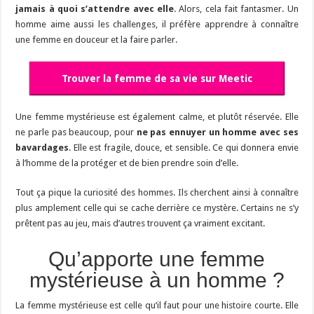
jamais à quoi s’attendre avec elle
. Alors, cela fait fantasmer. Un
homme aime aussi les challenges, il préfère apprendre à connaître
une femme en douceur et la faire parler.
Trouver la femme de sa vie sur Meetic
Une femme mystérieuse est également calme, et plutôt réservée. Elle
ne parle pas beaucoup, pour
ne pas ennuyer un homme avec ses
bavardages
. Elle est fragile, douce, et sensible. Ce qui donnera envie
à l’homme de la protéger et de bien prendre soin d’elle.
Tout ça pique la curiosité des hommes. Ils cherchent ainsi à connaître
plus amplement celle qui se cache derrière ce mystère. Certains ne s’y
prêtent pas au jeu, mais d’autres trouvent ça vraiment excitant.
Qu’apporte une femme
mystérieuse à un homme ?
La femme mystérieuse est celle qu’il faut pour une histoire courte. Elle