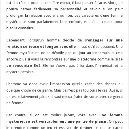
est discrète et pour la connaître mieux, il faut passer à l’acte. Alors, on
pourra cerner facilement sa personnalité et savoir si on peut
prolonger la relation avec elle ou non. Les caractères d’une femme
mystérieuse sont parfaitement bien enfouis, et il faut creuser pour
bien la connaître.
Cependant, lorsqu’un homme décide de
s’engager sur une
relation sérieuse et longue avec elle
, il faut qu’il soit patient. Une
femme mystérieuse ne se dévoile pas du jour au lendemain et cela
encore plus si vous la rencontrez sur une plateforme comme le
site
de rencontre Be2
. Elle ne s’ouvre pas à lui dans l’immédiat, et le
mystère persiste.
L’homme va donc avoir l’impression qu’elle cache des choses ou
quelque chose de ce genre. Mais ce n’est pas toujours le cas. Aussi, si
on est relativement jaloux, il vaut mieux éviter de sortir avec ce genre
de femme.
Par contre, si on est moins jaloux, vivre avec
une femme
mystérieuse est véritablement une partie de plaisir
. On peut
le prendre comme un jeu et essayer de deviner ce qui se cache