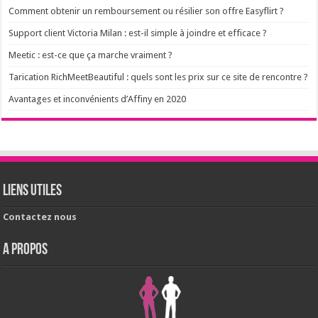
Comment obtenir un remboursement ou résilier son offre Easyflirt ?
Support client Victoria Milan : est-il simple à joindre et efficace ?
Meetic : est-ce que ça marche vraiment ?
Tarication RichMeetBeautiful : quels sont les prix sur ce site de rencontre ?
Avantages et inconvénients d’Affiny en 2020
Liens utiles
Contactez nous
A PROPOS