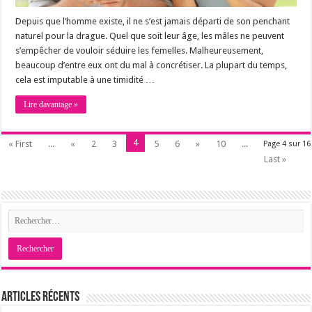
Depuis que l’homme existe, il ne s’est jamais départi de son penchant
naturel pour la drague. Quel que soit leur âge, les mâles ne peuvent
s’empêcher de vouloir séduire les femelles. Malheureusement,
beaucoup d’entre eux ont du mal à concrétiser. La plupart du temps,
cela est imputable à une timidité …
Lire davantage »
4
« First
...
«
2
3
5
6
»
10
...
Page 4 sur 16
Last »
Articles récents