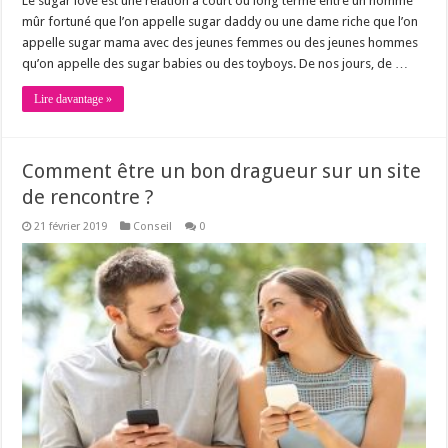
Le sugar love est une relation à court ou long terme entre un homme
mûr fortuné que l’on appelle sugar daddy ou une dame riche que l’on
appelle sugar mama avec des jeunes femmes ou des jeunes hommes
qu’on appelle des sugar babies ou des toyboys. De nos jours, de …
Lire davantage »
Comment être un bon dragueur sur un site
de rencontre ?
21 février 2019
Conseil
0