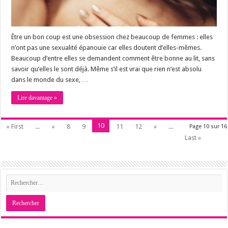
Être un bon coup est une obsession chez beaucoup de femmes : elles
n’ont pas une sexualité épanouie car elles doutent d’elles-mêmes.
Beaucoup d’entre elles se demandent comment être bonne au lit, sans
savoir qu’elles le sont déjà. Même s’il est vrai que rien n’est absolu
dans le monde du sexe, …
Lire davantage »
10
« First
...
«
8
9
11
12
»
...
Page 10 sur 16
Last »