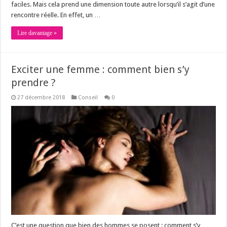
faciles. Mais cela prend une dimension toute autre lorsqu’il s’agit d’une
rencontre réelle. En effet, un …
Lire davantage »
Exciter une femme : comment bien s’y
prendre ?
27 décembre 2018
Conseil
0
C’est une question que bien des hommes se posent : comment s’y